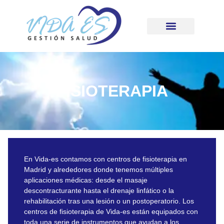
FISIOTERAPIA
En Vida-es contamos con centros de fisioterapia en
Madrid y alrededores donde tenemos múltiples
aplicaciones médicas: desde el masaje
descontracturante hasta el drenaje linfático o la
rehabilitación tras una lesión o un postoperatorio. Los
centros de fisioterapia de Vida-es están equipados con
toda una serie de instrumentos que ayudan a los